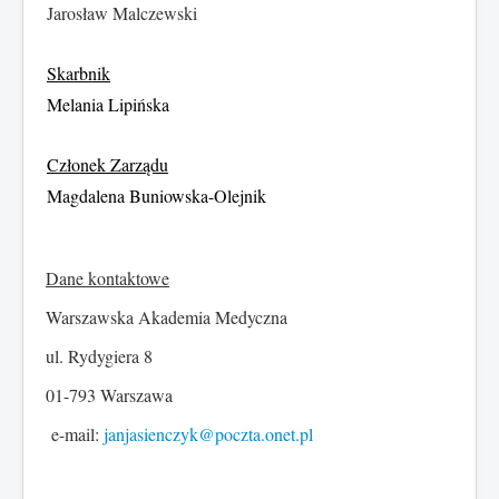
Jarosław Malczewski
Skarbnik
Melania Lipińska
Członek Zarządu
Magdalena Buniowska-Olejnik
Dane kontaktowe
Warszawska Akademia Medyczna
ul. Rydygiera 8
01-793 Warszawa
e-mail:
janjasienczyk@poczta.onet.pl